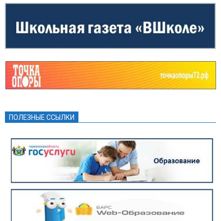
ПОЛЕЗНЫЕ ССЫЛКИ