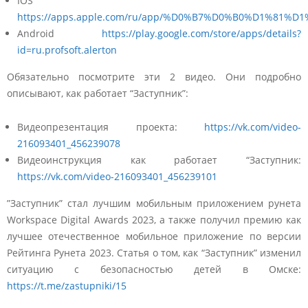
IOS
https://apps.apple.com/ru/app/%D0%B7%D0%B0%D1%81
Android
https://play.google.com/store/apps/details?
id=ru.profsoft.alerton
Обязательно посмотрите эти 2 видео. Они подробно
описывают, как работает “Заступник”:
Видеопрезентация проекта:
https://vk.com/video-
216093401_456239078
Видеоинструкция как работает “Заступник:
https://vk.com/video-216093401_456239101
”Заступник” стал лучшим мобильным приложением рунета
Workspace Digital Awards 2023, а также получил премию как
лучшее отечественное мобильное приложение по версии
Рейтинга Рунета 2023. Статья о том, как “Заступник” изменил
ситуацию с безопасностью детей в Омске:
https://t.me/zastupniki/15