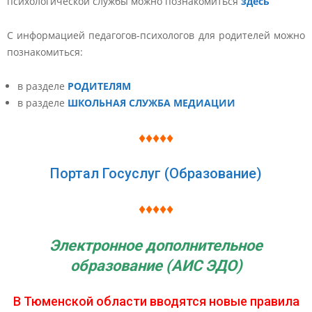
психологической службы можно познакомиться
здесь
С информацией педагогов-психологов для родителей можно
познакомиться:
в разделе
РОДИТЕЛЯМ
в разделе
ШКОЛЬНАЯ СЛУЖБА МЕДИАЦИИ
♦♦♦♦♦
Портал Госуслуг (Образование)
♦♦♦♦♦
Электронное дополнительное
образование (АИС ЭДО)
В Тюменской области вводятся новые правила