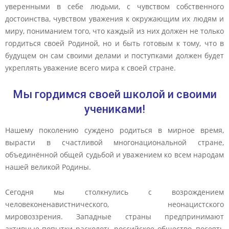
уверенными в себе людьми, с чувством собственного
достоинства, чувством уважения к окружающим их людям и
миру, пониманием того, что каждый из них должен не только
гордиться своей Родиной, но и быть готовым к тому, что в
будущем он сам своими делами и поступками должен будет
укреплять уважение всего мира к своей стране.
Мы гордимся своей школой и своими
учениками!
Нашему поколению суждено родиться в мирное время,
вырасти в счастливой многонациональной стране,
объединённой общей судьбой и уважением ко всем народам
нашей великой Родины.
Сегодня мы столкнулись с возрождением
человеконенавистнического, неонацистского
мировоззрения. Западные страны предпринимают
активные попытки расколоть российское общество, посеять