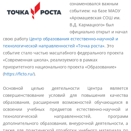
ознаменовался важным
событием: на базе МАОУ
«Аромашевская СОШ им.
В.Д. Кармацкого» был
официально открыт и начал
свою работу
Центр образования естественно-научной и
технологической направленностей «Точка роста»
. Это
событие стало частью масштабного федерального проекта
«Современная школа», реализуемого в рамках
приоритетного национального проекта «Образование»
(
https://ficto.ru/
).
Основной целью деятельности Центра является
совершенствование условий для повышения качества
образования, расширения возможностей обучающихся в
освоении учебных предметов естественно-научной и
технологической направленностей, программ
дополнительного образования, внеурочной деятельности, а
также для практической отработки учебного материала по