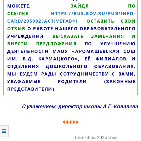
МОЖЕТЕ,
ЗАЙДЯ ПО
ССЫЛКЕ
HTTPS://BUS.GOV.RU/PUB/INFO-
CARD/205902?ACTIVETAB=1
, ОСТАВИТЬ СВОЙ
ОТЗЫВ
О РАБОТЕ НАШЕГО ОБРАЗОВАТЕЛЬНОГО
УЧРЕЖДЕНИЯ,
ВЫСКАЗАТЬ ЗАМЕЧАНИЯ И
ВНЕСТИ ПРЕДЛОЖЕНИЯ
ПО УЛУЧШЕНИЮ
ДЕЯТЕЛЬНОСТИ МАОУ «АРОМАШЕВСКАЯ СОШ
ИМ. В.Д. КАРМАЦКОГО», ЕЁ ФИЛИАЛОВ И
ОТДЕЛЕНИЯ ДОШКОЛЬНОГО ОБРАЗОВАНИЯ.
МЫ БУДЕМ РАДЫ СОТРУДНИЧЕСТВУ С ВАМИ,
УВАЖАЕМЫЕ РОДИТЕЛИ (ЗАКОННЫЕ
ПРЕДСТАВИТЕЛИ).
С уважением, директор школы А.Г. Ковалева
♦♦♦♦♦
Сентябрь 2024 года