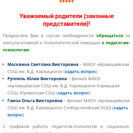
♦♦♦♦♦
Уважаемый родители (законные
представители)!
Предлагаем Вам в случае необходимости
обращаться
за
консультативной и психологической помощью
к
педагогам-
психологам
:
Москвина Светлана Викторовна
− МАОУ «Аромашевская
СОШ им. В.Д. Кармацкого» (
задать вопрос
)
Руппель Юлия Викторовна
− филиал МАОУ
«Аромашевская СОШ им. В.Д. Кармацкого» Кармацкая
СОШ, Юрминская СОШ (
задать вопрос
)
Гамза Ольга Викторовна
− филиал МАОУ «Аромашевская
СОШ им. В.Д. Кармацкого» Слободчиковская ООШ (
задать
вопрос
)
С графиком работы педагогов-психологов и социально-