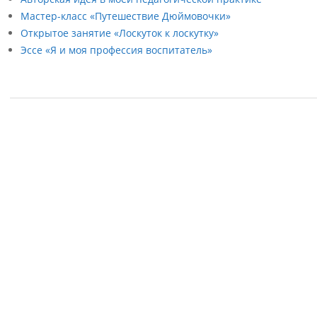
Мастер-класс «Путешествие Дюймовочки»
Открытое занятие «Лоскуток к лоскутку»
Эссе «Я и моя профессия воспитатель»
2021-
08-
31