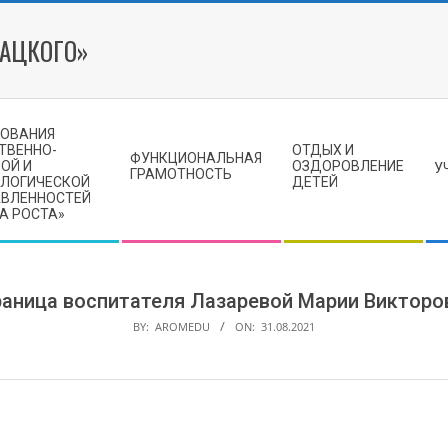
МАЦКОГО»
ЗОВАНИЯ
ТВЕННО-
ОТДЫХ И
ФУНКЦИОНАЛЬНАЯ
ОЙ И
ОЗДОРОВЛЕНИЕ
У
ГРАМОТНОСТЬ
ЛОГИЧЕСКОЙ
ДЕТЕЙ
АВЛЕННОСТЕЙ
А РОСТА»
аница воспитателя Лазаревой Марии Виктор
BY:
AROMEDU
ON:
31.08.2021