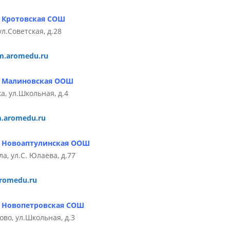
 Кротовская СОШ
л.Советская, д.28
m.aromedu.ru
» Малиновская ООШ
, ул.Школьная, д.4
.aromedu.ru
» Новоаптулинская ООШ
, ул.С. Юлаева, д.77
romedu.ru
 Новопетровская СОШ
во, ул.Школьная, д.3