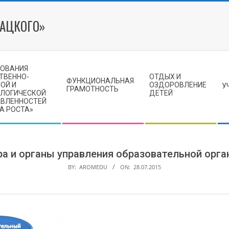
МАЦКОГО»
ЗОВАНИЯ
ТВЕННО-
ОТДЫХ И
ФУНКЦИОНАЛЬНАЯ
ОЙ И
ОЗДОРОВЛЕНИЕ
У
ГРАМОТНОСТЬ
ЛОГИЧЕСКОЙ
ДЕТЕЙ
АВЛЕННОСТЕЙ
А РОСТА»
ра и органы управления образовательной орга
BY:
AROMEDU
ON:
28.07.2015