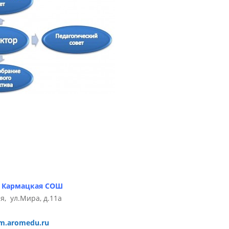
» Кармацкая СОШ
я, ул.Мира, д.11а
m.aromedu.ru