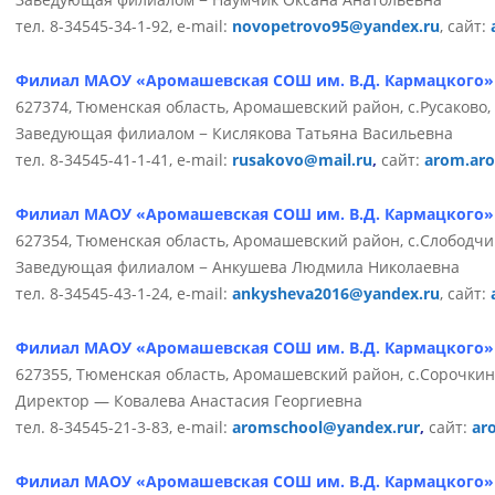
тел. 8-34545-34-1-92, e-mail:
novopetrovo95@yandex.ru
, сайт:
Филиал МАОУ «Аромашевская СОШ им. В.Д. Кармацкого»
627374, Тюменская область, Аромашевский район, с.Русаково, у
Заведующая филиалом − Кислякова Татьяна Васильевна
тел. 8-34545-41-1-41, e-mail:
rusakovo@mail.ru
,
сайт:
arom.ar
Филиал МАОУ «Аромашевская СОШ им. В.Д. Кармацкого
627354, Тюменская область, Аромашевский район, с.Слободчи
Заведующая филиалом − Анкушева Людмила Николаевна
тел. 8-34545-43-1-24, e-mail:
ankysheva2016@yandex.ru
, сайт:
Филиал МАОУ «Аромашевская СОШ им. В.Д. Кармацкого
627355, Тюменская область, Аромашевский район, с.Сорочкино
Директор — Ковалева Анастасия Георгиевна
тел. 8-34545-21-3-83, e-mail:
aromschool@yandex.rur
,
сайт:
ar
Филиал МАОУ «Аромашевская СОШ им. В.Д. Кармацкого