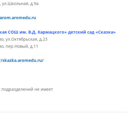
 ул.Школьная, д.9а
arom.aromedu.ru
я СОШ им. В.Д. Кармацкого» детский сад «Сказка»
, ул.Октябрьская, д.23
о, пер.Новый, д.11
//skazka.aromedu.ru/
 подразделений не имеет