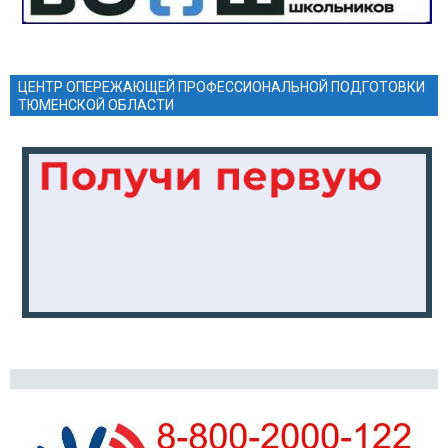
ЦЕНТР ОПЕРЕЖАЮЩЕЙ ПРОФЕССИОНАЛЬНОЙ ПОДГОТОВКИ
ТЮМЕНСКОЙ ОБЛАСТИ