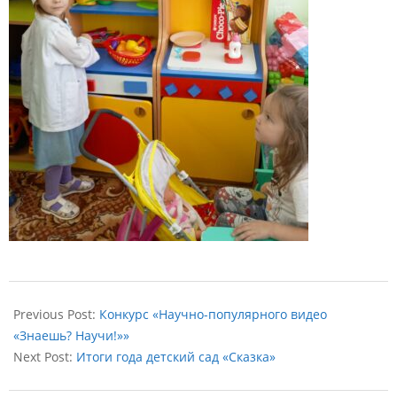
2025-
11-
Previous Post:
Конкурс «Научно-популярного видео
17
«Знаешь? Научи!»»
Next Post:
Итоги года детский сад «Сказка»