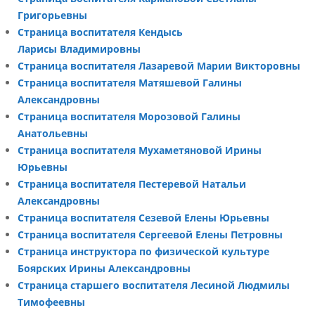
Григорьевны
Страница воспитателя Кендысь
Ларисы Владимировны
Страница воспитателя Лазаревой Марии Викторовны
Страница воспитателя Матяшевой Галины
Александровны
Страница воспитателя Морозовой Галины
Анатольевны
Страница воспитателя Мухаметяновой Ирины
Юрьевны
Страница воспитателя Пестеревой Натальи
Александровны
Страница воспитателя Сезевой Елены Юрьевны
Страница воспитателя Сергеевой Елены Петровны
Страница инструктора по физической культуре
Боярских Ирины Александровны
Страница старшего воспитателя Лесиной Людмилы
Тимофеевны