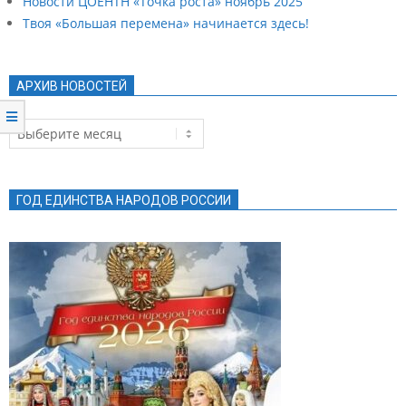
Новости ЦОЕНТН «Точка роста» ноябрь 2025
Твоя «Большая перемена» начинается здесь!
АРХИВ НОВОСТЕЙ
Архив
новостей
ГОД ЕДИНСТВА НАРОДОВ РОССИИ