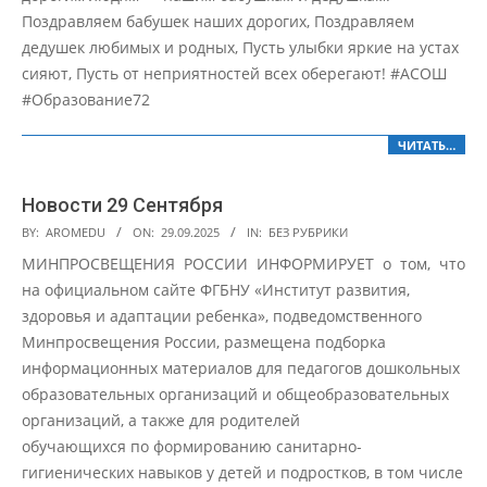
Поздравляем бабушек наших дорогих, Поздравляем
дедушек любимых и родных, Пусть улыбки яркие на устах
сияют, Пусть от неприятностей всех оберегают! #АСОШ
#Образование72
ЧИТАТЬ…
Новости 29 Сентября
2025-
BY:
AROMEDU
ON:
29.09.2025
IN:
БЕЗ РУБРИКИ
09-
МИНПРОСВЕЩЕНИЯ РОССИИ ИНФОРМИРУЕТ о том, что
29
на официальном сайте ФГБНУ «Институт развития,
здоровья и адаптации ребенка», подведомственного
Минпросвещения России, размещена подборка
информационных материалов для педагогов дошкольных
образовательных организаций и общеобразовательных
организаций, а также для родителей
обучающихся по формированию санитарно-
гигиенических навыков у детей и подростков, в том числе