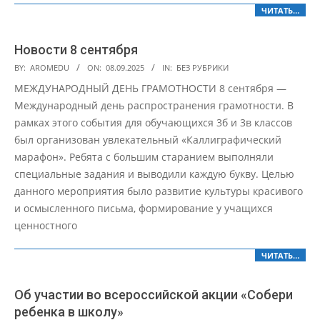
ЧИТАТЬ…
Новости 8 сентября
2025-
BY:
AROMEDU
ON:
08.09.2025
IN:
БЕЗ РУБРИКИ
09-
МЕЖДУНАРОДНЫЙ ДЕНЬ ГРАМОТНОСТИ 8 сентября —
08
Международный день распространения грамотности. В
рамках этого события для обучающихся 3б и 3в классов
был организован увлекательный «Каллиграфический
марафон». Ребята с большим старанием выполняли
специальные задания и выводили каждую букву. Целью
данного мероприятия было развитие культуры красивого
и осмысленного письма, формирование у учащихся
ценностного
ЧИТАТЬ…
Об участии во всероссийской акции «Собери
ребенка в школу»