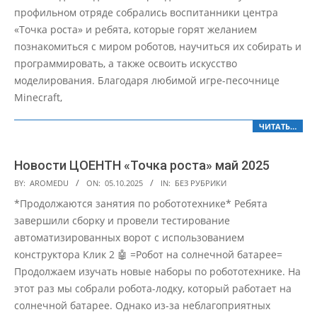
профильном отряде собрались воспитанники центра
«Точка роста» и ребята, которые горят желанием
познакомиться с миром роботов, научиться их собирать и
программировать, а также освоить искусство
моделирования. Благодаря любимой игре-песочнице
Minecraft,
ЧИТАТЬ…
Новости ЦОЕНТН «Точка роста» май 2025
2025-
BY:
AROMEDU
ON:
05.10.2025
IN:
БЕЗ РУБРИКИ
10-
*Продолжаются занятия по робототехнике* Ребята
05
завершили сборку и провели тестирование
автоматизированных ворот с использованием
конструктора Клик 2 🤖 =Робот на солнечной батарее=
Продолжаем изучать новые наборы по робототехнике. На
этот раз мы собрали робота-лодку, который работает на
солнечной батарее. Однако из-за неблагоприятных