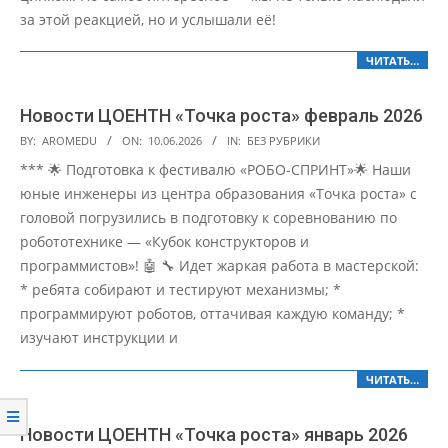
за этой реакцией, но и услышали её!
ЧИТАТЬ…
Новости ЦОЕНТН «Точка роста» февраль 2026
2026-
BY:
AROMEDU
ON:
10.06.2026
IN:
БЕЗ РУБРИКИ
06-
*** 🌟 Подготовка к фестивалю «РОБО-СПРИНТ»🌟 Наши
10
юные инженеры из центра образования «Точка роста» с
головой погрузились в подготовку к соревнованию по
робототехнике — «Кубок конструкторов и
программистов»! 🤖 🔧 Идет жаркая работа в мастерской:
* ребята собирают и тестируют механизмы; *
программируют роботов, оттачивая каждую команду; *
изучают инструкции и
ЧИТАТЬ…
Новости ЦОЕНТН «Точка роста» январь 2026