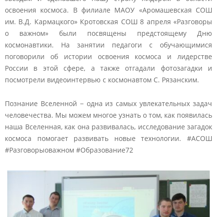
освоения космоса. В филиале МАОУ «Аромашевская СОШ
им. В.Д. Кармацкого» Кротовская СОШ 8 апреля «Разговоры
о важном» были посвящены предстоящему Дню
космонавтики. На занятии педагоги с обучающимися
поговорили об истории освоения космоса и лидерстве
России в этой сфере, а также отгадали фотозагадки и
посмотрели видеоинтервью с космонавтом С. Рязанским.
Познание Вселенной − одна из самых увлекательных задач
человечества. Мы можем многое узнать о том, как появилась
наша Вселенная, как она развивалась, исследование загадок
космоса помогает развивать новые технологии. #АСОШ
#Разговорыоважном #Образование72