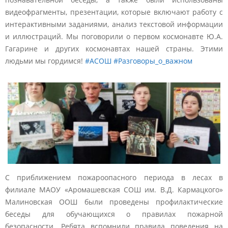
видеофрагменты, презентации, которые включают работу с
интерактивными заданиями, анализ текстовой информации
и иллюстраций. Мы поговорили о первом космонавте Ю.А.
Гагарине и других космонавтах нашей страны. Этими
людьми мы гордимся!
#АСОШ
#Разговоры_о_важном
С приближением пожароопасного периода в лесах в
филиале МАОУ «Аромашевская СОШ им. В.Д. Кармацкого»
Малиновская ООШ были проведены профилактические
беседы для обучающихся о правилах пожарной
безопасности. Ребята вспомнили правила поведения на