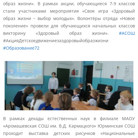
образ жизни». В рамках акции, обучающиеся 7-9 классов
стали участниками мероприятия «Своя игра «Здоровый
образ жизни − выбор молодых». Волонтёры отряда «Новое
поколение» провели для обучающихся начальных классов
викторину «Здоровый образ жизни».
#АСОШ
#АкцияДетскоедвижениезаздоровыйобразжизни
#Образование72
В рамках декады естественных наук в филиале МАОУ
«Аромашевская СОШ им. В.Д. Кармацкого» Юрминская СОШ
проходит выставка детских рисунков «Национальные