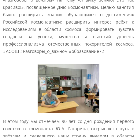
красиво!», посвящённое Дню космонавтики. Целью занятия
было: расширить знания обучающихся о достижениях
Российской космонавтики; расширить интерес ребят к
исследованиям в области космоса; формировать чувства
гордости за успехи, мужество и высокий уровень
профессионализма отечественных покорителей космоса.
#АСОШ #Разговоры_о_важном #образование72
В этом году мы отмечаем 90 лет со дня рождения первого
советского космонавта Ю.А. Гагарина, открывшего путь к
звёздам и сделавшего нашу страну лидером в области