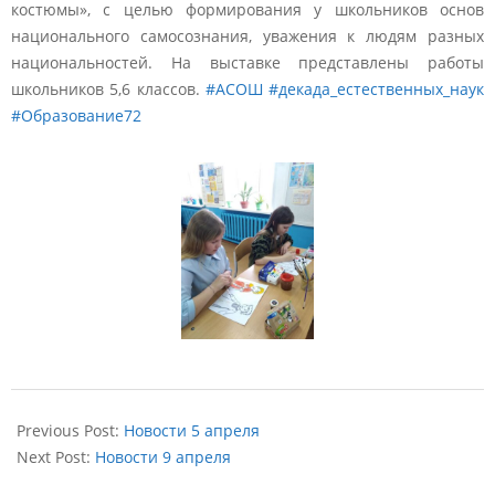
костюмы», с целью формирования у школьников основ
национального самосознания, уважения к людям разных
национальностей. На выставке представлены работы
школьников 5,6 классов.
#АСОШ
#декада_естественных_наук
#Образование72
2024-
04-
Previous Post:
Новости 5 апреля
08
Next Post:
Новости 9 апреля