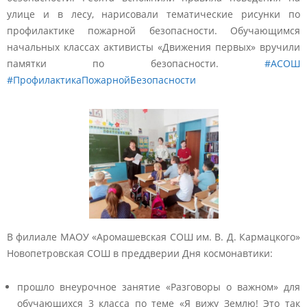
улице и в лесу, нарисовали тематические рисунки по
профилактике пожарной безопасности. Обучающимся
начальных классах активисты «Движения первых» вручили
памятки по безопасности.
#АСОШ
#ПрофилактикаПожарнойБезопасности
В филиале МАОУ «Аромашевская СОШ им. В. Д. Кармацкого»
Новопетровская СОШ в преддверии Дня космонавтики:
прошло внеурочное занятие «Разговоры о важном» для
обучающихся 3 класса по теме «Я вижу Землю! Это так