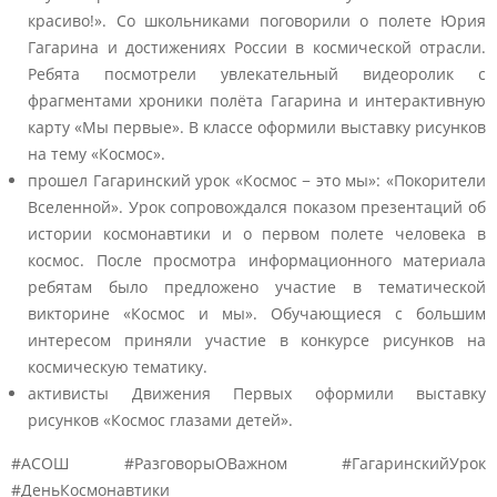
красиво!». Со школьниками поговорили о полете Юрия
Гагарина и достижениях России в космической отрасли.
Ребята посмотрели увлекательный видеоролик с
фрагментами хроники полёта Гагарина и интерактивную
карту «Мы первые». В классе оформили выставку рисунков
на тему «Космос».
прошел Гагаринский урок «Космос − это мы»: «Покорители
Вселенной». Урок сопровождался показом презентаций об
истории космонавтики и о первом полете человека в
космос. После просмотра информационного материала
ребятам было предложено участие в тематической
викторине «Космос и мы». Обучающиеся с большим
интересом приняли участие в конкурсе рисунков на
космическую тематику.
активисты Движения Первых оформили выставку
рисунков «Космос глазами детей».
#АСОШ #РазговорыОВажном #ГагаринскийУрок
#ДеньКосмонавтики