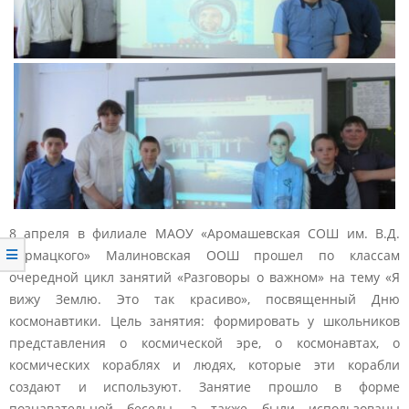
8 апреля в филиале МАОУ «Аромашевская СОШ им. В.Д.
Кармацкого» Малиновская ООШ прошел по классам
очередной цикл занятий «Разговоры о важном» на тему «Я
вижу Землю. Это так красиво», посвященный Дню
космонавтики. Цель занятия: формировать у школьников
представления о космической эре, о космонавтах, о
космических кораблях и людях, которые эти корабли
создают и используют. Занятие прошло в форме
познавательной беседы, а также были использованы